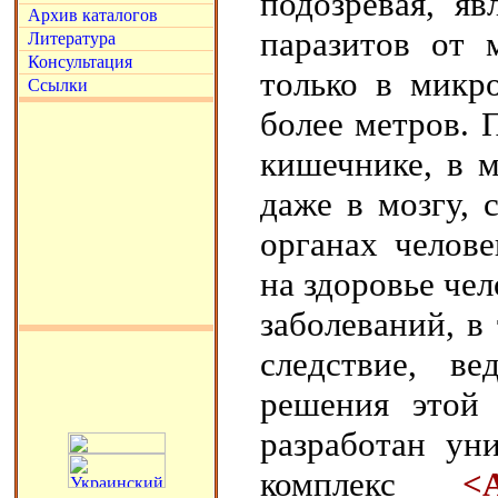
подозревая, я
Архив каталогов
паразитов от 
Литература
Консультация
только в микр
Ссылки
более метров. 
кишечнике, в 
даже в мозгу,
органах челов
на здоровье че
заболеваний, в
следствие, в
решения этой
разработан ун
комплекс
<