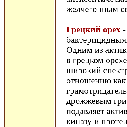
желчегонным с
Грецкий орех
-
бактерицидным
Одним из актив
в грецком орех
широкий спект
отношению как 
грамотрицател
дрожжевым гри
подавляет акти
киназу и проте