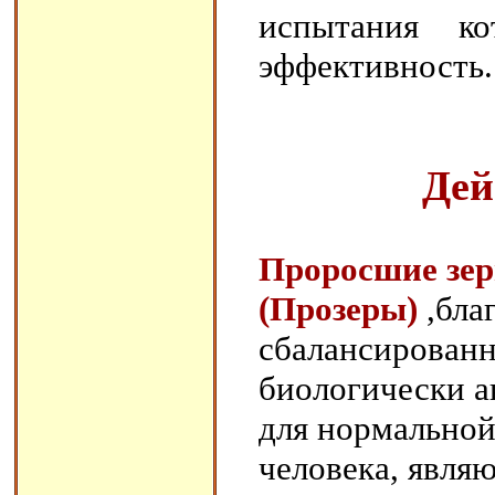
испытания ко
эффективность.
Дей
Проросшие зер
(Прозеры)
,благ
сбалансированн
биологически а
для нормальной
человека, явля