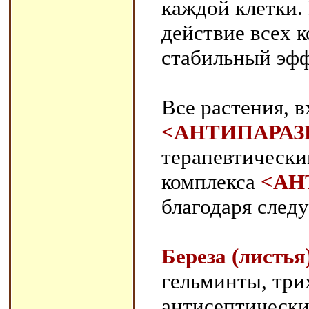
каждой клетки.
действие всех 
стабильный эфф
Все растения, 
<АНТИПАРАЗ
терапевтически
комплекса
<АН
благодаря след
Береза (листья
гельминты, три
антисептически