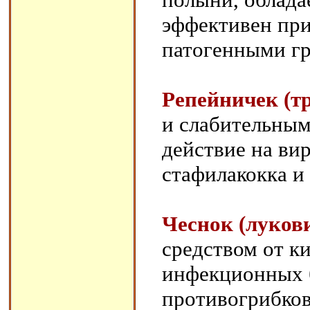
эффективен при
патогенными г
Репейничек (т
и слабительным
действие на вир
стафилакокка и
Чеснок (луков
средством от к
инфекционных б
противогрибко