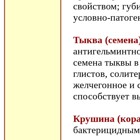
свойством; губ
условно-патоге
Тыква (семена
антигельминтно
семена тыквы 
глистов, солите
желчегонное и 
способствует в
Крушина (кора
бактерицидными