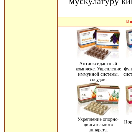
мускулатуру ки
Ин
Антиоксидантный
комплекс. Укрепление
фун
иммунной системы,
сис
сосудов.
Укрепление опорно-
Нор
двигательного
аппарата.