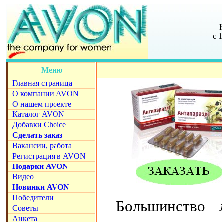
с 
Меню
Главная страница
О компании AVON
О нашем проекте
Каталог AVON
Добавки Choice
Сделать заказ
Вакансии, работа
Регистрация в AVON
Подарки AVON
Видео
Новинки AVON
Победители
Большинство 
Советы
Анкета