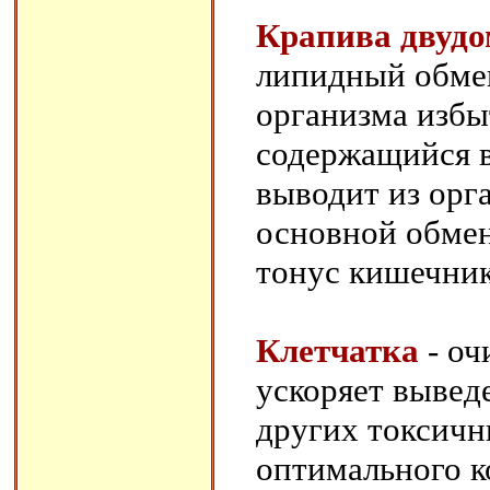
Крапива двудо
липидный обмен
организма избы
содержащийся в
выводит из орг
основной обме
тонус кишечник
Клетчатка
- оч
ускоряет вывед
других токсичн
оптимального к