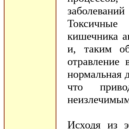
заболеваний
Токсичные
кишечника а
и, таким об
отравление 
нормальная д
что прив
неизлечимым
Исходя из э