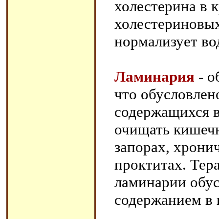
холестерина в 
холестериновых
нормализует во
Ламинария
- о
что обусловлен
содержащихся в 
очищать кишеч
запорах, хрони
проктитах. Тер
ламинарии обус
содержанием в 