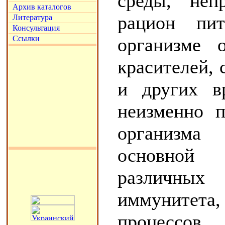
среды, неп
Архив каталогов
рацион пит
Литература
Консультация
Ссылки
организме 
красителей, 
и других в
неизменно п
организма
основной 
различны
иммунитет
процессов,