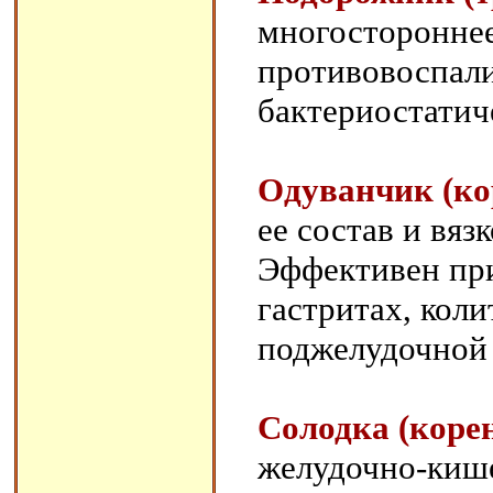
многостороннее
противовоспали
бактериостатич
Одуванчик (ко
ее состав и вяз
Эффективен при
гастритах, коли
поджелудочной 
Солодка (коре
желудочно-кише