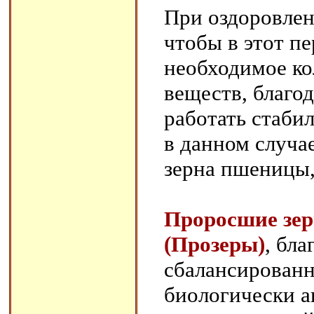
При оздоровлен
чтобы в этот п
необходимое ко
веществ, благо
работать стабил
в данном случа
зерна пшеницы,
Проросшие зер
(Прозеры)
, бла
сбалансированн
биологически а