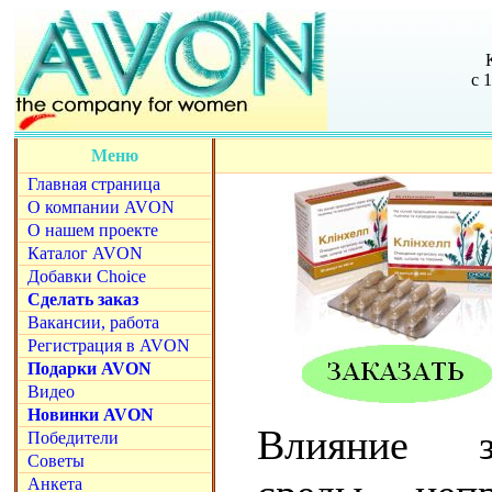
с 
Меню
Главная страница
О компании AVON
О нашем проекте
Каталог AVON
Добавки Choice
Сделать заказ
Вакансии, работа
Регистрация в AVON
Подарки AVON
Видео
Новинки AVON
Влияние з
Победители
Советы
Анкета