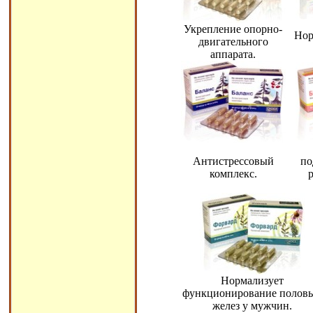
Укрепление опорно-
Нор
двигательного
аппарата.
Антистрессовый
по
комплекс.
Нормализует
функционирование полов
желез у мужчин.