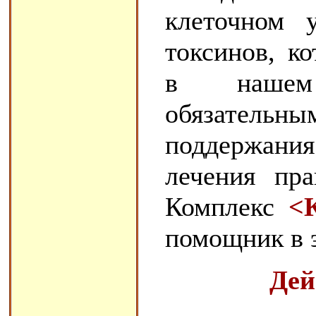
клеточном 
токсинов, к
в нашем 
обязательн
поддержания
лечения пра
Комплекс
<
помощник в 
Дей