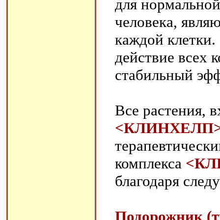
для нормальной
человека, явля
каждой клетки.
действие всех 
стабильный эфф
Все растения, 
<КЛИНХЕЛП
терапевтически
комплекса
<КЛ
благодаря след
Подорожник (т