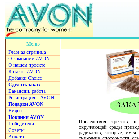
Меню
Главная страница
О компании AVON
О нашем проекте
Каталог AVON
Добавки Choice
Сделать заказ
Вакансии, работа
Регистрация в AVON
Подарки AVON
Видео
Новинки AVON
Последствия стрессов, не
Победители
окружающей среды привод
Советы
радикалов, которые, имея
Анкета
снижение способности кле