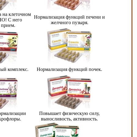
а на клеточном
Нормализация функций печени и
О! С него
желчного пузыря.
 прием.
ый комплекс.
Нормализация функций почек.
ормализации
Повышает физическую силу,
крофлоры.
выносливость, активность.