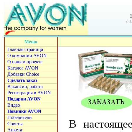
с 
Меню
Главная страница
О компании AVON
О нашем проекте
Каталог AVON
Добавки Choice
Сделать заказ
Вакансии, работа
Регистрация в AVON
Подарки AVON
Видео
Новинки AVON
Победители
В настояще
Советы
Анкета