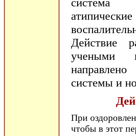
система п
атипические
воспалитель
Действие р
учеными 
направлено
системы и н
Дей
При оздоровлен
чтобы в этот п