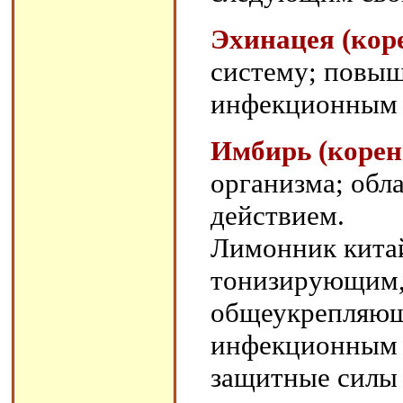
Эхинацея (кор
систему; повыш
инфекционным 
Имбирь (корен
организма; обл
действием.
Лимонник китай
тонизирующим,
общеукрепляющ
инфекционным 
защитные силы 