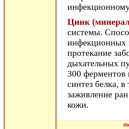
инфекционному
Цинк (минерал
системы. Спосо
инфекционных з
протекание заб
дыхательных пу
300 ферментов 
синтез белка, в
заживление ран
кожи.
Ин