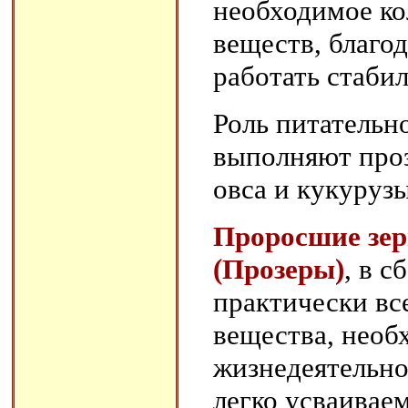
необходимое ко
веществ, благо
работать стабил
Роль питательно
выполняют про
овса и кукурузы
Проросшие зер
(Прозеры)
, в 
практически вс
вещества, необ
жизнедеятельно
легко усваивае