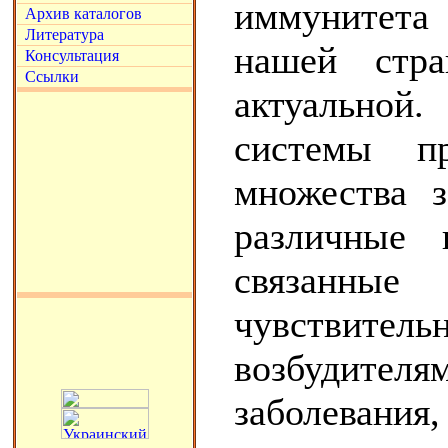
иммунитета 
Архив каталогов
Литература
нашей стра
Консультация
Ссылки
актуально
системы п
множества з
различные 
связан
чувствит
возбудителя
заболевани