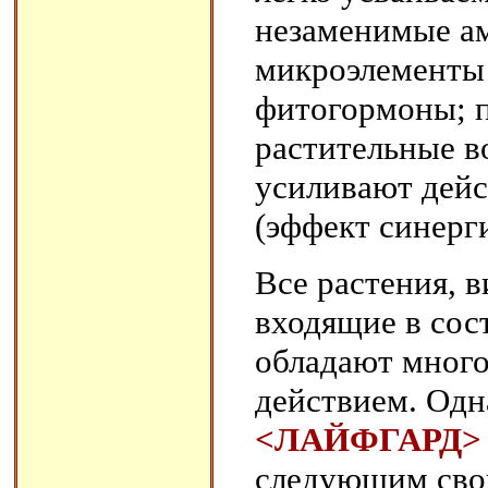
незаменимые ам
микроэлементы 
фитогормоны; 
растительные в
усиливают дейс
(эффект синерг
Все растения, 
входящие в сос
обладают мног
действием. Одн
<ЛАЙФГАРД>
следующим сво