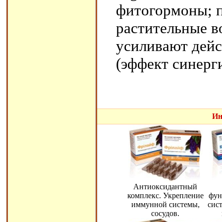
фитогормоны; 
растительные в
усиливают дейс
(эффект синерг
Ин
Антиоксидантный
комплекс. Укрепление
фун
иммунной системы,
сис
сосудов.