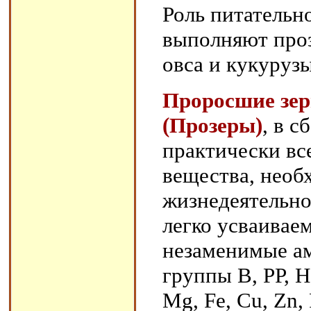
Роль питательно
выполняют про
овса и кукурузы
Проросшие зер
(Прозеры)
, в 
практически вс
вещества, необ
жизнедеятельно
легко усваивае
незаменимые ам
группы В, РР, Н
Mg, Fe, Cu, Zn,