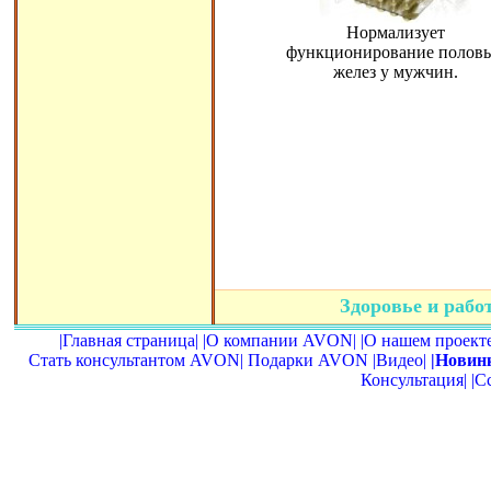
Нормализует
функционирование полов
желез у мужчин.
Здоровье и раб
|Главная страница|
|О компании AVON|
|О нашем проекте
Стать консультантом AVON|
Подарки AVON
|Видео|
|Новин
Консультация|
|С