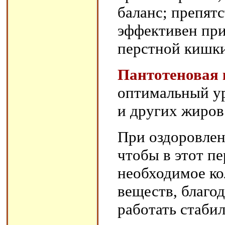
баланс; препят
эффективен при
перстной кишки
Пантотеновая 
оптимальный ур
и других жиров
При оздоровлен
чтобы в этот п
необходимое ко
веществ, благо
работать стабил