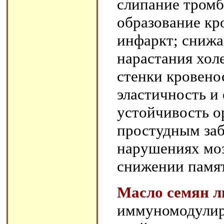
слипание тромб
образование кр
инфаркт; снижа
нарастания хол
стенки кровено
эластичность и
устойчивость о
простудным заб
нарушениях мо
снижении памят
Масло семян л
иммуномодулир