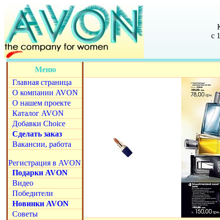
с 
Меню
Главная страница
О компании AVON
О нашем проекте
Каталог AVON
Добавки Choice
Сделать заказ
Вакансии, работа
Регистрация в AVON
Подарки AVON
Видео
Победители
Новинки AVON
Советы