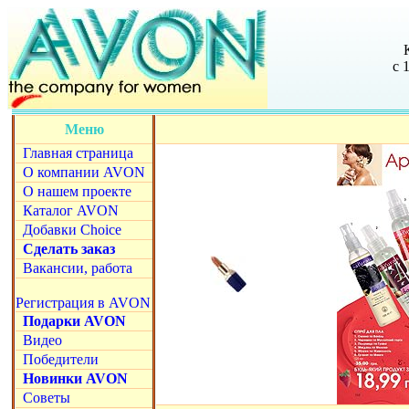
с 
Меню
Главная страница
О компании AVON
О нашем проекте
Каталог AVON
Добавки Choice
Сделать заказ
Вакансии, работа
Регистрация в AVON
Подарки AVON
Видео
Победители
Новинки AVON
Советы