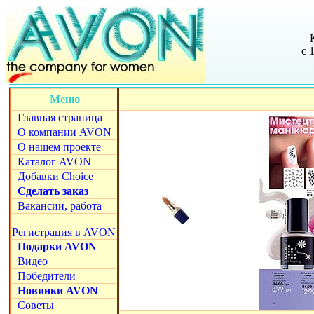
с 
Меню
Главная страница
О компании AVON
О нашем проекте
Каталог AVON
Добавки Choice
Сделать заказ
Вакансии, работа
Регистрация в AVON
Подарки AVON
Видео
Победители
Новинки AVON
Советы