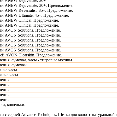
ии ANEW Rejuvenate. 30+
ии ANEW Rejuvenate. 30+. Предложение.
ии ANEW Reversalist. 35+. Предложение.
ии ANEW Ultimate. 45+. Предложение.
ии ANEW Clinical. Предложение.
ии ANEW Clinical. Предложение.
ии AVON Solutions. Предложение.
ии AVON Solutions. Предложение.
ии AVON Solutions. Предложение.
ии AVON Solutions. Предложение.
ии AVON Solutions. Предложение.
ией AVON Clearskin. Предложение.
ения, сумочка, часы - тигровые мотивы.
ения, сумочки.
ные часы.
чные часы.
шения.
шения.
шения.
шения.
шения.
ки, кошельки.
ми с серией Advance Techniques. Щетка для волос с натуральной