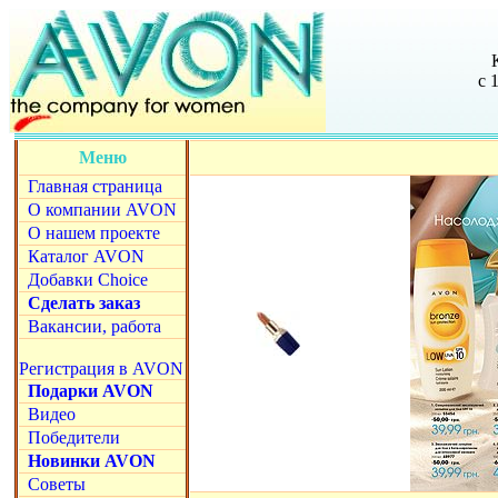
с 
Меню
Главная страница
О компании AVON
О нашем проекте
Каталог AVON
Добавки Choice
Сделать заказ
Вакансии, работа
Регистрация в AVON
Подарки AVON
Видео
Победители
Новинки AVON
Советы