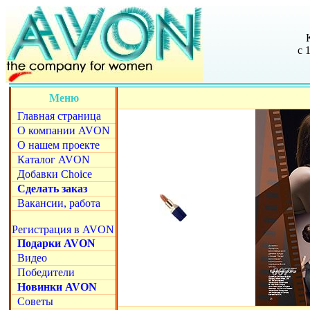
с 
Меню
Главная страница
О компании AVON
О нашем проекте
Каталог AVON
Добавки Choice
Сделать заказ
Вакансии, работа
Регистрация в AVON
Подарки AVON
Видео
Победители
Новинки AVON
Советы