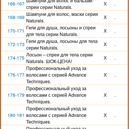
Шампуни для волос и бальзам-
166-167
Х
.
спреи серии Naturals.
Шампуни для волос, маски серии
168-169
Х
.
Naturals.
Гели для душа, лосьоны и спреи
170-171
Х
.
для тела серии Naturals.
Гели для душа, лосьоны для тела
172-173
Х
.
серии Naturals.
Лосьон – спреи для тела серии
174-175
Х
.
Naturals. ШОК-ЦЕНА!
Профессиональный уход за
176-177
волосами с серией Advance
Х
.
Techniques.
Профессиональный уход за
178-179
волосами с серией Advance
Х
.
Techniques.
Профессиональный уход за
180-181
волосами с серией Advance
Х
.
Techniques.
Профессиональный уход за