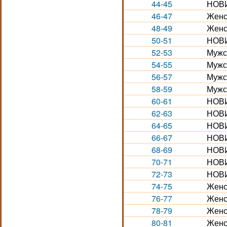
44-45
НОВИ
46-47
Женс
48-49
Женс
50-51
НОВИ
52-53
Мужс
54-55
Мужс
56-57
Мужск
58-59
Мужс
60-61
НОВИ
62-63
НОВИ
64-65
НОВИ
66-67
НОВИ
68-69
НОВИ
70-71
НОВИ
72-73
НОВИ
74-75
Женс
76-77
Женс
78-79
Женс
80-81
Женс