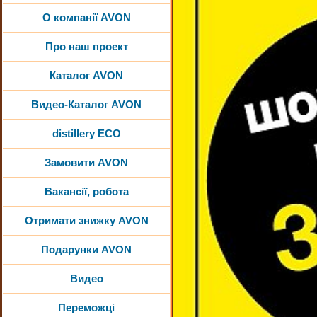
О компанії AVON
Про наш проект
Каталог AVON
Видео-Каталог AVON
distillery ECO
Замовити AVON
Вакансії, робота
Отримати знижку AVON
Подарунки AVON
Видео
Переможці