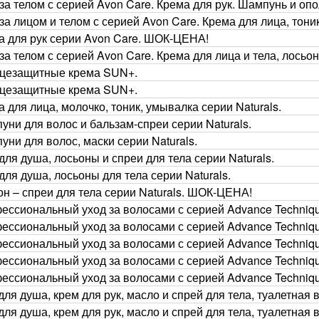
за телом с серией Avon Care. Крема для рук. Шампунь и оп
 за лицом и телом с серией Avon Care. Крема для лица, тон
а для рук серии Avon Care. ШОК-ЦЕНА!
за телом с серией Avon Care. Крема для лица и тела, лосьон
цезащитные крема SUN+.
цезащитные крема SUN+.
 для лица, молочко, тоник, умывалка серии Naturals.
уни для волос и бальзам-спреи серии Naturals.
ни для волос, маски серии Naturals.
для душа, лосьоны и спреи для тела серии Naturals.
для душа, лосьоны для тела серии Naturals.
он – спреи для тела серии Naturals. ШОК-ЦЕНА!
ессиональный уход за волосами с серией Advance Techniqu
ессиональный уход за волосами с серией Advance Techniqu
ессиональный уход за волосами с серией Advance Techniqu
ессиональный уход за волосами с серией Advance Techniqu
ессиональный уход за волосами с серией Advance Techniqu
для душа, крем для рук, масло и спрей для тела, туалетная 
для душа, крем для рук, масло и спрей для тела, туалетная 