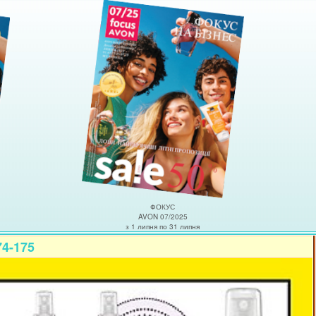
ФОКУС
AVON 07/2025
з 1 липня по 31 липня
74-175