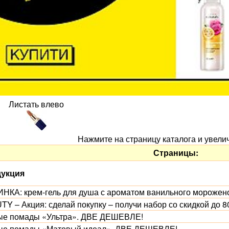
Листать влево
Нажмите на страницу каталога и увели
Страницы:
укция
НКА: крем-гель для душа с ароматом ванильного морожено
TY – Акция: сделай покупку – получи набор со скидкой до 8
ые помады «Ультра». ДВЕ ДЕШЕВЛЕ!
ые помады «Матовый идеал». ДВЕ ДЕШЕВЛЕ!