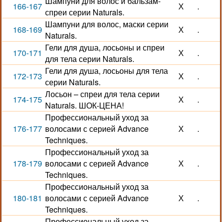
Шампуни для волос и бальзам-
166-167
Х
.
спреи серии Naturals.
Шампуни для волос, маски серии
168-169
Х
.
Naturals.
Гели для душа, лосьоны и спреи
170-171
Х
.
для тела серии Naturals.
Гели для душа, лосьоны для тела
172-173
Х
.
серии Naturals.
Лосьон – спреи для тела серии
174-175
Х
.
Naturals. ШОК-ЦЕНА!
Профессиональный уход за
176-177
волосами с серией Advance
Х
.
Techniques.
Профессиональный уход за
178-179
волосами с серией Advance
Х
.
Techniques.
Профессиональный уход за
180-181
волосами с серией Advance
Х
.
Techniques.
Профессиональный уход за