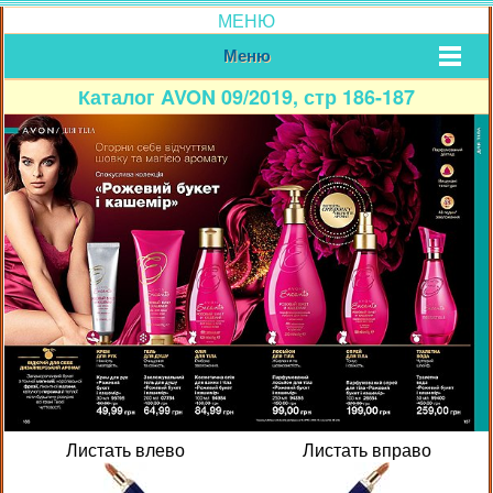
МЕНЮ
Меню
Каталог AVON 09/2019, стр 186-187
Листать влево
Листать вправо