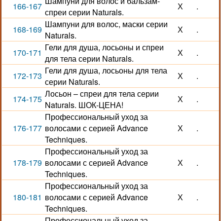
Шампуни для волос и бальзам-
166-167
Х
.
спреи серии Naturals.
Шампуни для волос, маски серии
168-169
Х
.
Naturals.
Гели для душа, лосьоны и спреи
170-171
Х
.
для тела серии Naturals.
Гели для душа, лосьоны для тела
172-173
Х
.
серии Naturals.
Лосьон – спреи для тела серии
174-175
Х
.
Naturals. ШОК-ЦЕНА!
Профессиональный уход за
176-177
волосами с серией Advance
Х
.
Techniques.
Профессиональный уход за
178-179
волосами с серией Advance
Х
.
Techniques.
Профессиональный уход за
180-181
волосами с серией Advance
Х
.
Techniques.
Профессиональный уход за