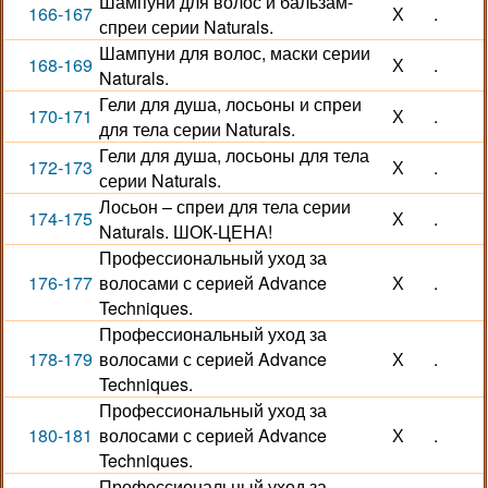
Шампуни для волос и бальзам-
166-167
Х
.
спреи серии Naturals.
Шампуни для волос, маски серии
168-169
Х
.
Naturals.
Гели для душа, лосьоны и спреи
170-171
Х
.
для тела серии Naturals.
Гели для душа, лосьоны для тела
172-173
Х
.
серии Naturals.
Лосьон – спреи для тела серии
174-175
Х
.
Naturals. ШОК-ЦЕНА!
Профессиональный уход за
176-177
волосами с серией Advance
Х
.
Techniques.
Профессиональный уход за
178-179
волосами с серией Advance
Х
.
Techniques.
Профессиональный уход за
180-181
волосами с серией Advance
Х
.
Techniques.
Профессиональный уход за