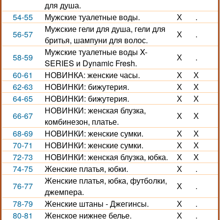
для душа.
54-55
Мужские туалетные воды.
Х
.
Мужские гели для душа, гели для
56-57
Х
.
бритья, шампуни для волос.
Мужские туалетные воды X-
58-59
Х
.
SERIES и Dynamic Fresh.
60-61
НОВИНКА: женские часы.
Х
Х
62-63
НОВИНКИ: бижутерия.
Х
Х
64-65
НОВИНКИ: бижутерия.
Х
Х
НОВИНКИ: женская блузка,
66-67
Х
Х
комбинезон, платье.
68-69
НОВИНКИ: женские сумки.
Х
Х
70-71
НОВИНКИ: женские сумки.
Х
Х
72-73
НОВИНКИ: женская блузка, юбка.
Х
Х
74-75
Женские платья, юбки.
Х
.
Женские платья, юбка, футболки,
76-77
Х
.
джемпера.
78-79
Женские штаны - Джегинсы.
Х
.
80-81
Женское нижнее белье.
Х
.