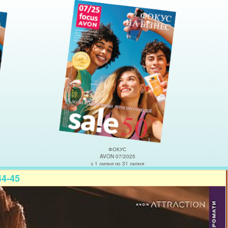
ФОКУС
AVON 07/2025
з 1 липня по 31 липня
44-45