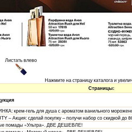
Листать влево
Нажмите на страницу каталога и увели
Страницы:
укция
НКА: крем-гель для душа с ароматом ванильного морожено
TY – Акция: сделай покупку – получи набор со скидкой до 8
ые помады «Ультра». ДВЕ ДЕШЕВЛЕ!
ые помады «Матовый идеал». ДВЕ ДЕШЕВЛЕ!