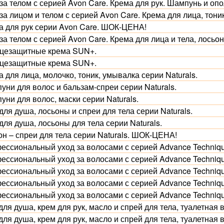
за телом с серией Avon Care. Крема для рук. Шампунь и оп
 за лицом и телом с серией Avon Care. Крема для лица, тон
а для рук серии Avon Care. ШОК-ЦЕНА!
за телом с серией Avon Care. Крема для лица и тела, лосьон
цезащитные крема SUN+.
цезащитные крема SUN+.
 для лица, молочко, тоник, умывалка серии Naturals.
уни для волос и бальзам-спреи серии Naturals.
ни для волос, маски серии Naturals.
для душа, лосьоны и спреи для тела серии Naturals.
для душа, лосьоны для тела серии Naturals.
он – спреи для тела серии Naturals. ШОК-ЦЕНА!
ессиональный уход за волосами с серией Advance Techniqu
ессиональный уход за волосами с серией Advance Techniqu
ессиональный уход за волосами с серией Advance Techniqu
ессиональный уход за волосами с серией Advance Techniqu
ессиональный уход за волосами с серией Advance Techniqu
для душа, крем для рук, масло и спрей для тела, туалетная 
для душа, крем для рук, масло и спрей для тела, туалетная 