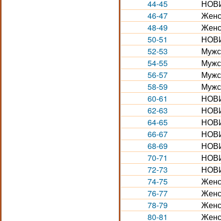
44-45
НОВИ
46-47
Женс
48-49
Женс
50-51
НОВИ
52-53
Мужс
54-55
Мужс
56-57
Мужск
58-59
Мужс
60-61
НОВИ
62-63
НОВИ
64-65
НОВИ
66-67
НОВИ
68-69
НОВИ
70-71
НОВИ
72-73
НОВИ
74-75
Женс
76-77
Женс
78-79
Женс
80-81
Женс