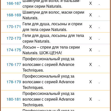
Шампуни для волос и бальзам-
166-167
Х
.
спреи серии Naturals.
Шампуни для волос, маски серии
168-169
Х
.
Naturals.
Гели для душа, лосьоны и спреи
170-171
Х
.
для тела серии Naturals.
Гели для душа, лосьоны для тела
172-173
Х
.
серии Naturals.
Лосьон – спреи для тела серии
174-175
Х
.
Naturals. ШОК-ЦЕНА!
Профессиональный уход за
176-177
волосами с серией Advance
Х
.
Techniques.
Профессиональный уход за
178-179
волосами с серией Advance
Х
.
Techniques.
Профессиональный уход за
180-181
волосами с серией Advance
Х
.
Techniques.
Профессиональный уход за