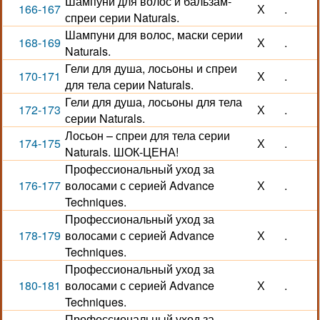
Шампуни для волос и бальзам-
166-167
Х
.
спреи серии Naturals.
Шампуни для волос, маски серии
168-169
Х
.
Naturals.
Гели для душа, лосьоны и спреи
170-171
Х
.
для тела серии Naturals.
Гели для душа, лосьоны для тела
172-173
Х
.
серии Naturals.
Лосьон – спреи для тела серии
174-175
Х
.
Naturals. ШОК-ЦЕНА!
Профессиональный уход за
176-177
волосами с серией Advance
Х
.
Techniques.
Профессиональный уход за
178-179
волосами с серией Advance
Х
.
Techniques.
Профессиональный уход за
180-181
волосами с серией Advance
Х
.
Techniques.
Профессиональный уход за