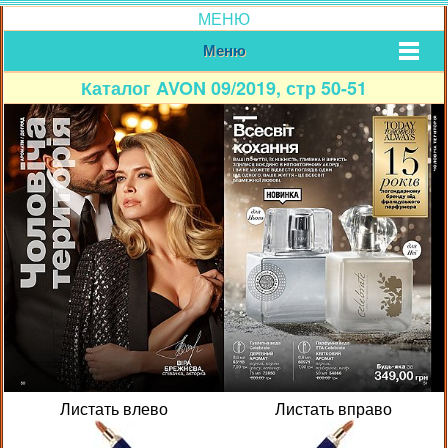
МЕНЮ
Меню
Каталог AVON 09/2019, стр 50-51
Листать влево
Листать вправо