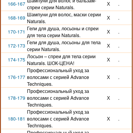
Шампуни для волос и бальзам-
166-167
Х
.
спреи серии Naturals.
Шампуни для волос, маски серии
168-169
Х
.
Naturals.
Гели для душа, лосьоны и спреи
170-171
Х
.
для тела серии Naturals.
Гели для душа, лосьоны для тела
172-173
Х
.
серии Naturals.
Лосьон – спреи для тела серии
174-175
Х
.
Naturals. ШОК-ЦЕНА!
Профессиональный уход за
176-177
волосами с серией Advance
Х
.
Techniques.
Профессиональный уход за
178-179
волосами с серией Advance
Х
.
Techniques.
Профессиональный уход за
180-181
волосами с серией Advance
Х
.
Techniques.
Профессиональный уход за