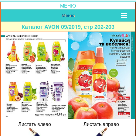
МЕНЮ
Меню
Каталог AVON 09/2019, стр 202-203
Листать влево
Листать вправо