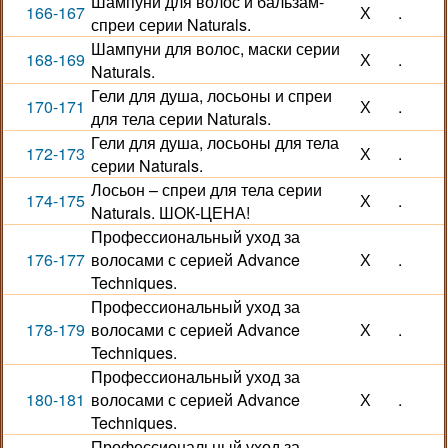
Шампуни для волос и бальзам-
166-167
Х
.
спреи серии Naturals.
Шампуни для волос, маски серии
168-169
Х
.
Naturals.
Гели для душа, лосьоны и спреи
170-171
Х
.
для тела серии Naturals.
Гели для душа, лосьоны для тела
172-173
Х
.
серии Naturals.
Лосьон – спреи для тела серии
174-175
Х
.
Naturals. ШОК-ЦЕНА!
Профессиональный уход за
176-177
волосами с серией Advance
Х
.
Techniques.
Профессиональный уход за
178-179
волосами с серией Advance
Х
.
Techniques.
Профессиональный уход за
180-181
волосами с серией Advance
Х
.
Techniques.
Профессиональный уход за