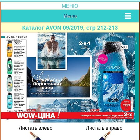
МЕНЮ
Меню
Каталог AVON 09/2019, стр 212-213
Листать влево
Листать вправо