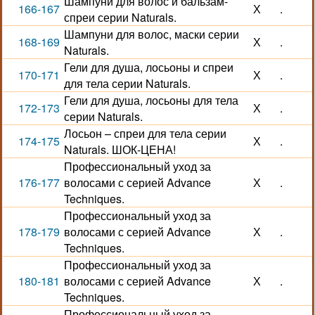
Шампуни для волос и бальзам-
166-167
Х
.
спреи серии Naturals.
Шампуни для волос, маски серии
168-169
Х
.
Naturals.
Гели для душа, лосьоны и спреи
170-171
Х
.
для тела серии Naturals.
Гели для душа, лосьоны для тела
172-173
Х
.
серии Naturals.
Лосьон – спреи для тела серии
174-175
Х
.
Naturals. ШОК-ЦЕНА!
Профессиональный уход за
176-177
волосами с серией Advance
Х
.
Techniques.
Профессиональный уход за
178-179
волосами с серией Advance
Х
.
Techniques.
Профессиональный уход за
180-181
волосами с серией Advance
Х
.
Techniques.
Профессиональный уход за