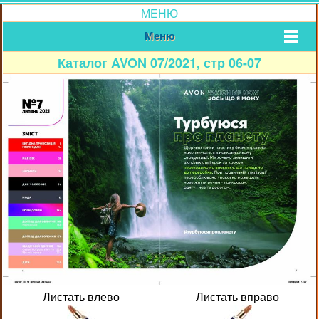
МЕНЮ
Меню
Каталог AVON 07/2021, стр 06-07
Листать влево
Листать вправо