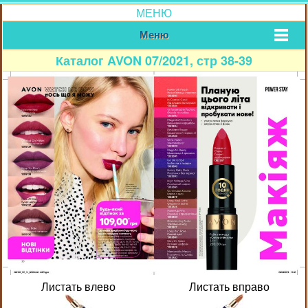
МЕНЮ
Меню
Каталог AVON 07/2021, стр 38-39
Листать влево
Листать вправо