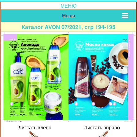
МЕНЮ
Меню
Каталог AVON 07/2021, стр 194-195
Листать влево
Листать вправо