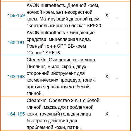
AVON nutraeffects. Дневной крем,
ночной крем, анти-возрастной
158-159
Х
.
крем. Матирующий дневной крем
"Контроль жирного блеска" SPF20.
AVON nutraeffects. Очищающие
средства, мицеллярная вода.
160-161
.
.
Ровный тон + SPF BB-крем
"Сяние" SPF15.
Clearskin. Очищение кожи лица.
Пиллинг, мыло, скраб, двух-
сторонний инструмент для
162-163
Х
.
косметических процедур, тоник
против черных точек с белой
глиной.
Clearskin. Средство 3-в-1 с белой
глиной, маска для проблемной
164-165
кожи, точечный гель для лица
Х
.
быстрого действия для
проблемной кожи, патчи.