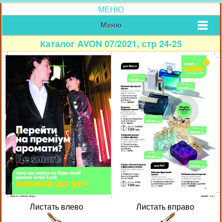
МЕНЮ
Меню
Каталог AVON 07/2021, стр 24-25
Листать влево
Листать вправо