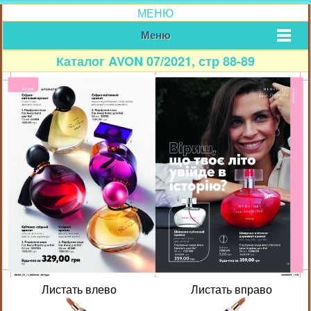
МЕНЮ
Меню
Каталог AVON 07/2021, стр 88-89
Листать влево
Листать вправо