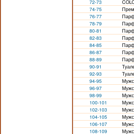
72-73
COLO
74-75
Прем
76-77
Парф
78-79
Парф
80-81
Парф
82-83
Парф
84-85
Парф
86-87
Парф
88-89
Парф
90-91
Туал
92-93
Туал
94-95
Мужс
96-97
Мужс
98-99
Мужс
100-101
Мужс
102-103
Мужс
104-105
Мужс
106-107
Мужс
108-109
Мужс