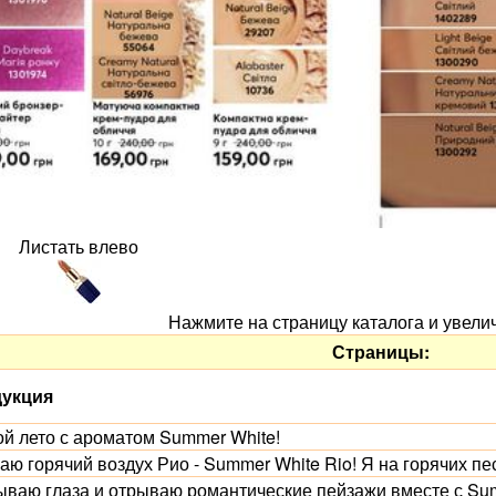
Листать влево
Нажмите на страницу каталога и увели
Страницы:
укция
ой лето с ароматом Summer White!
ю горячий воздух Рио - Summer White Rio! Я на горячих пе
ываю глаза и отрываю романтические пейзажи вместе с Sum