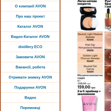
О компанії AVON
Про наш проект
Каталог AVON
Видео-Каталог AVON
distillery ECO
Замовити AVON
Вакансії, робота
Отримати знижку AVON
Подарунки AVON
Видео
Переможці