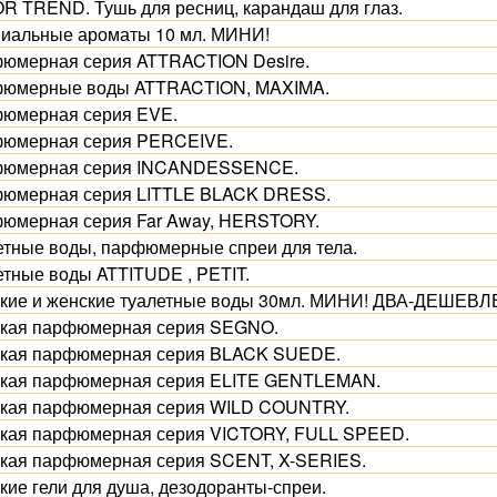
R TREND. Тушь для ресниц, карандаш для глаз.
иальные ароматы 10 мл. МИНИ!
юмерная серия ATTRACTION Desire.
юмерные воды ATTRACTION, MAXIMA.
юмерная серия EVE.
юмерная серия PERCEIVE.
юмерная серия INCANDESSENCE.
юмерная серия LITTLE BLACK DRESS.
юмерная серия Far Away, HERSTORY.
етные воды, парфюмерные спреи для тела.
етные воды ATTITUDE , PETIT.
кие и женские туалетные воды 30мл. МИНИ! ДВА-ДЕШЕВЛ
кая парфюмерная серия SEGNO.
кая парфюмерная серия BLACK SUEDE.
кая парфюмерная серия ELITE GENTLEMAN.
кая парфюмерная серия WILD COUNTRY.
кая парфюмерная серия VICTORY, FULL SPEED.
кая парфюмерная серия SCENT, X-SERIES.
кие гели для душа, дезодоранты-спреи.