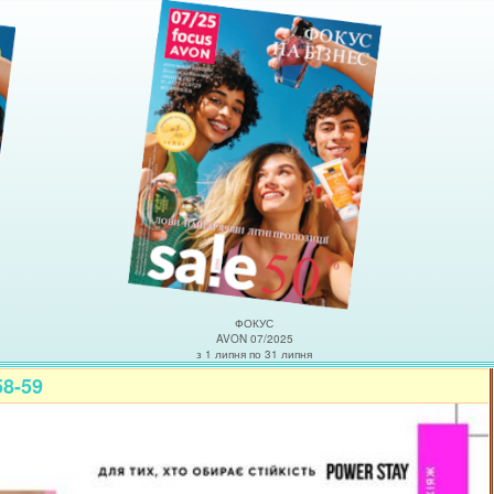
ФОКУС
AVON 07/2025
з 1 липня по 31 липня
58-59