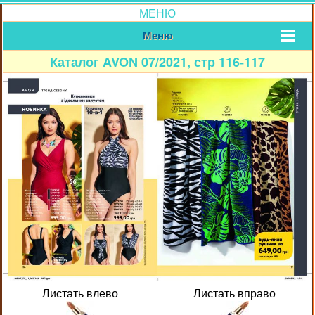
МЕНЮ
Меню
Каталог AVON 07/2021, стр 116-117
Листать влево
Листать вправо