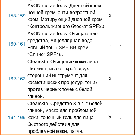
AVON nutraeffects. Дневной крем,
ночной крем, анти-возрастной
158-159
Х
.
крем. Матирующий дневной крем
"Контроль жирного блеска" SPF20.
AVON nutraeffects. Очищающие
средства, мицеллярная вода.
160-161
.
.
Ровный тон + SPF BB-крем
"Сяние" SPF15.
Clearskin. Очищение кожи лица.
Пиллинг, мыло, скраб, двух-
сторонний инструмент для
162-163
Х
.
косметических процедур, тоник
против черных точек с белой
глиной.
Clearskin. Средство 3-в-1 с белой
глиной, маска для проблемной
164-165
кожи, точечный гель для лица
Х
.
быстрого действия для
проблемной кожи, патчи.