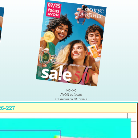
ФОКУС
AVON 07/2025
з 1 липня по 31 липня
26-227