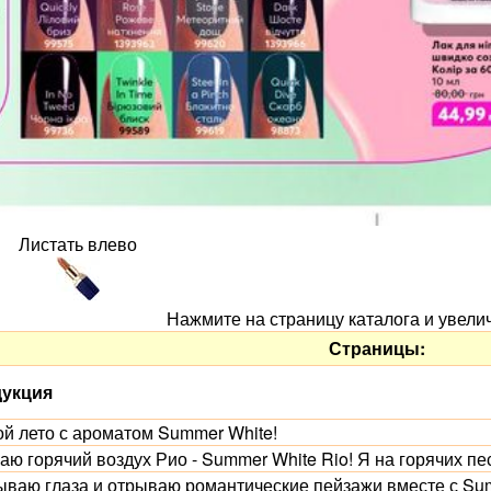
Листать влево
Нажмите на страницу каталога и увели
Страницы:
укция
ой лето с ароматом Summer White!
ю горячий воздух Рио - Summer White Rio! Я на горячих пе
ываю глаза и отрываю романтические пейзажи вместе с Sum