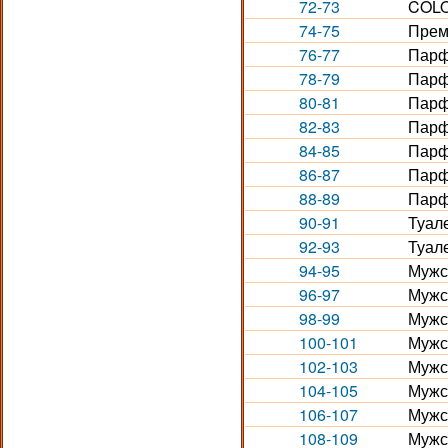
72-73
COLO
74-75
Прем
76-77
Парф
78-79
Парф
80-81
Парф
82-83
Парф
84-85
Парф
86-87
Парф
88-89
Парф
90-91
Туал
92-93
Туал
94-95
Мужс
96-97
Мужс
98-99
Мужс
100-101
Мужс
102-103
Мужс
104-105
Мужс
106-107
Мужс
108-109
Мужс