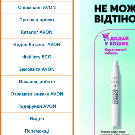
О компанії AVON
Про наш проект
Каталог AVON
Видео-Каталог AVON
distillery ECO
Замовити AVON
Вакансії, робота
Отримати знижку AVON
Подарунки AVON
Видео
Переможці