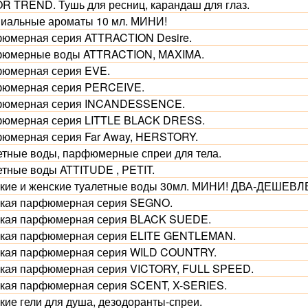
R TREND. Тушь для ресниц, карандаш для глаз.
иальные ароматы 10 мл. МИНИ!
юмерная серия ATTRACTION Desire.
юмерные воды ATTRACTION, MAXIMA.
юмерная серия EVE.
юмерная серия PERCEIVE.
юмерная серия INCANDESSENCE.
юмерная серия LITTLE BLACK DRESS.
юмерная серия Far Away, HERSTORY.
етные воды, парфюмерные спреи для тела.
етные воды ATTITUDE , PETIT.
кие и женские туалетные воды 30мл. МИНИ! ДВА-ДЕШЕВЛ
кая парфюмерная серия SEGNO.
кая парфюмерная серия BLACK SUEDE.
кая парфюмерная серия ELITE GENTLEMAN.
кая парфюмерная серия WILD COUNTRY.
кая парфюмерная серия VICTORY, FULL SPEED.
кая парфюмерная серия SCENT, X-SERIES.
кие гели для душа, дезодоранты-спреи.