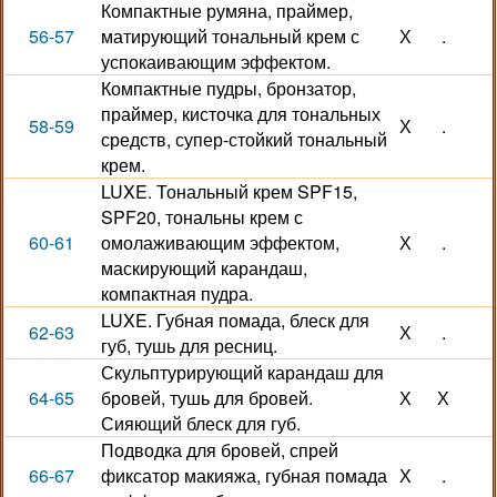
Компактные румяна, праймер,
56-57
матирующий тональный крем с
Х
.
успокаивающим эффектом.
Компактные пудры, бронзатор,
праймер, кисточка для тональных
58-59
Х
.
средств, супер-стойкий тональный
крем.
LUXE. Тональный крем SPF15,
SPF20, тональны крем с
60-61
омолаживающим эффектом,
Х
.
маскирующий карандаш,
компактная пудра.
LUXE. Губная помада, блеск для
62-63
Х
.
губ, тушь для ресниц.
Скульптурирующий карандаш для
64-65
бровей, тушь для бровей.
Х
Х
Сияющий блеск для губ.
Подводка для бровей, спрей
66-67
фиксатор макияжа, губная помада
Х
.