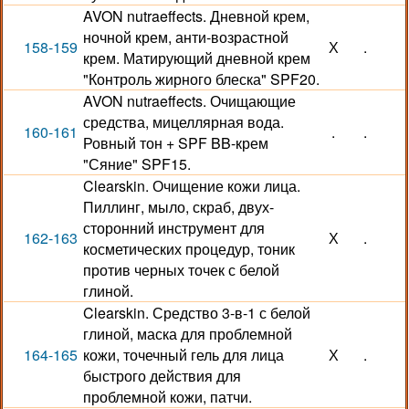
AVON nutraeffects. Дневной крем,
ночной крем, анти-возрастной
158-159
Х
.
крем. Матирующий дневной крем
"Контроль жирного блеска" SPF20.
AVON nutraeffects. Очищающие
средства, мицеллярная вода.
160-161
.
.
Ровный тон + SPF BB-крем
"Сяние" SPF15.
Clearskin. Очищение кожи лица.
Пиллинг, мыло, скраб, двух-
сторонний инструмент для
162-163
Х
.
косметических процедур, тоник
против черных точек с белой
глиной.
Clearskin. Средство 3-в-1 с белой
глиной, маска для проблемной
164-165
кожи, точечный гель для лица
Х
.
быстрого действия для
проблемной кожи, патчи.