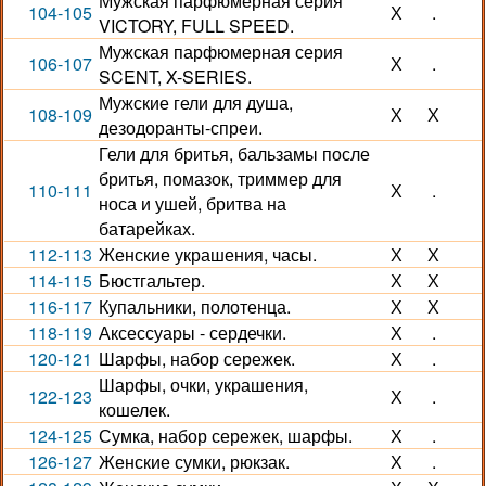
Мужская парфюмерная серия
104-105
Х
.
VICTORY, FULL SPEED.
Мужская парфюмерная серия
106-107
Х
.
SCENT, X-SERIES.
Мужские гели для душа,
108-109
Х
Х
дезодоранты-спреи.
Гели для бритья, бальзамы после
бритья, помазок, триммер для
110-111
Х
.
носа и ушей, бритва на
батарейках.
112-113
Женские украшения, часы.
Х
Х
114-115
Бюстгальтер.
Х
Х
116-117
Купальники, полотенца.
Х
Х
118-119
Аксессуары - сердечки.
Х
.
120-121
Шарфы, набор сережек.
Х
.
Шарфы, очки, украшения,
122-123
Х
.
кошелек.
124-125
Сумка, набор сережек, шарфы.
Х
.
126-127
Женские сумки, рюкзак.
Х
.