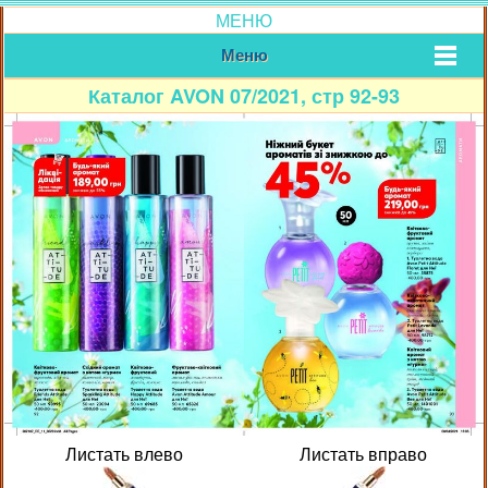
МЕНЮ
Меню
Каталог AVON 07/2021, стр 92-93
Листать влево
Листать вправо