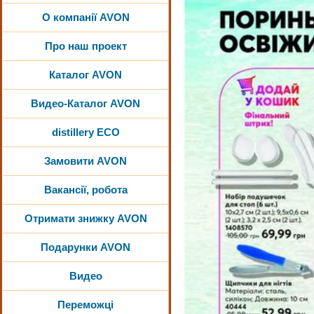
О компанії AVON
Про наш проект
Каталог AVON
Видео-Каталог AVON
distillery ECO
Замовити AVON
Вакансії, робота
Отримати знижку AVON
Подарунки AVON
Видео
Переможці