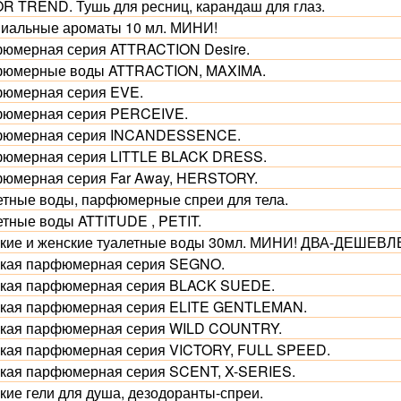
R TREND. Тушь для ресниц, карандаш для глаз.
иальные ароматы 10 мл. МИНИ!
юмерная серия ATTRACTION Desire.
юмерные воды ATTRACTION, MAXIMA.
юмерная серия EVE.
юмерная серия PERCEIVE.
юмерная серия INCANDESSENCE.
юмерная серия LITTLE BLACK DRESS.
юмерная серия Far Away, HERSTORY.
етные воды, парфюмерные спреи для тела.
етные воды ATTITUDE , PETIT.
кие и женские туалетные воды 30мл. МИНИ! ДВА-ДЕШЕВЛ
кая парфюмерная серия SEGNO.
кая парфюмерная серия BLACK SUEDE.
кая парфюмерная серия ELITE GENTLEMAN.
кая парфюмерная серия WILD COUNTRY.
кая парфюмерная серия VICTORY, FULL SPEED.
кая парфюмерная серия SCENT, X-SERIES.
кие гели для душа, дезодоранты-спреи.