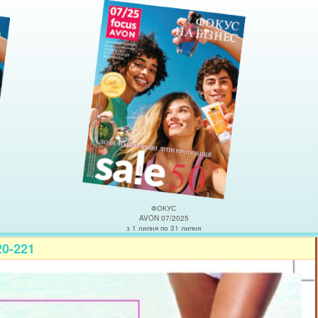
ФОКУС
AVON 07/2025
з 1 липня по 31 липня
20-221