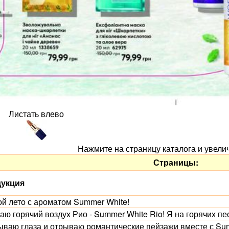
Листать влево
Нажмите на страницу каталога и увели
Страницы:
укция
ой лето с ароматом Summer White!
ю горячий воздух Рио - Summer White Rio! Я на горячих пе
ываю глаза и отрываю романтические пейзажи вместе с Sum