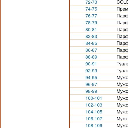
72-73
COLO
74-75
Прем
76-77
Парф
78-79
Парф
80-81
Парф
82-83
Парф
84-85
Парф
86-87
Парф
88-89
Парф
90-91
Туал
92-93
Туал
94-95
Мужс
96-97
Мужс
98-99
Мужс
100-101
Мужс
102-103
Мужс
104-105
Мужс
106-107
Мужс
108-109
Мужс