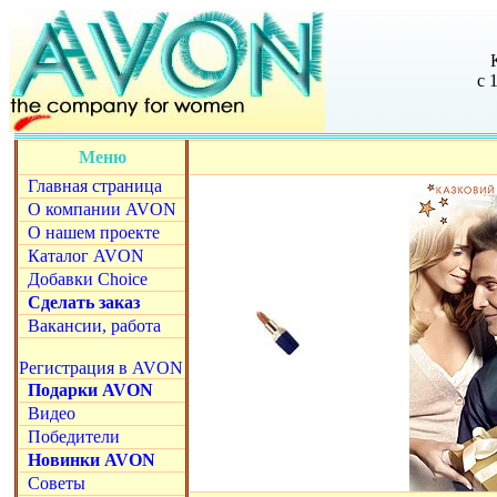
с 
Меню
Главная страница
О компании AVON
О нашем проекте
Каталог AVON
Добавки Choice
Сделать заказ
Вакансии, работа
Регистрация в AVON
Подарки AVON
Видео
Победители
Новинки AVON
Советы