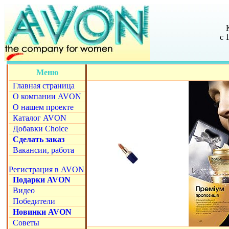
с 
Меню
Главная страница
О компании AVON
О нашем проекте
Каталог AVON
Добавки Choice
Сделать заказ
Вакансии, работа
Регистрация в AVON
Подарки AVON
Видео
Победители
Новинки AVON
Советы