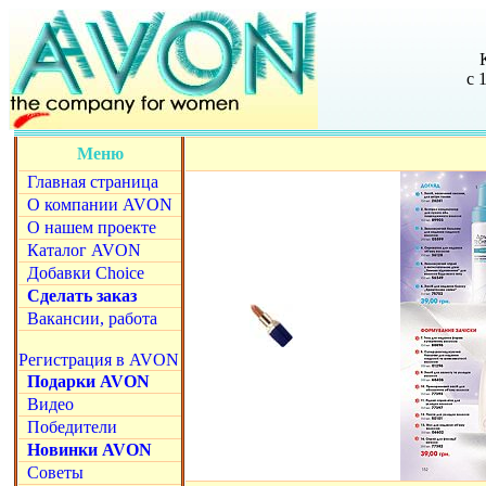
с 
Меню
Главная страница
О компании AVON
О нашем проекте
Каталог AVON
Добавки Choice
Сделать заказ
Вакансии, работа
Регистрация в AVON
Подарки AVON
Видео
Победители
Новинки AVON
Советы