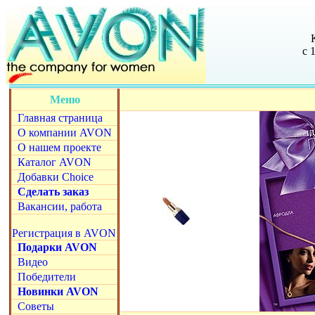
с 
Меню
Главная страница
О компании AVON
О нашем проекте
Каталог AVON
Добавки Choice
Сделать заказ
Вакансии, работа
Регистрация в AVON
Подарки AVON
Видео
Победители
Новинки AVON
Советы