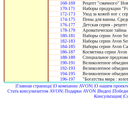
168-169
Рецепт "смачного" Нов
170-171
Наборы продукции "Fo
172-173
Уход за кожей ног с се
174-175
Пены для ванны. Сред
176-177
Детская серия - рецепт
178-179
Ароматические тайны 
180-181
Наборы серии Avon Sen
182-183
Наборы серии Avon Sen
184-185
Наборы серии Avon Car
186-187
Косметика серии Avon 
188-189
Специальное предложе
190-191
Великолепное объедине
192-193
Великолепное объедине
194-195
Великолепное объедин
196-197
"Богатства мира : золот
|Главная страница|
|О компании AVON|
|О нашем проекте
Стать консультантом AVON|
Подарки AVON
|Видео|
|Победи
Консультация|
|С