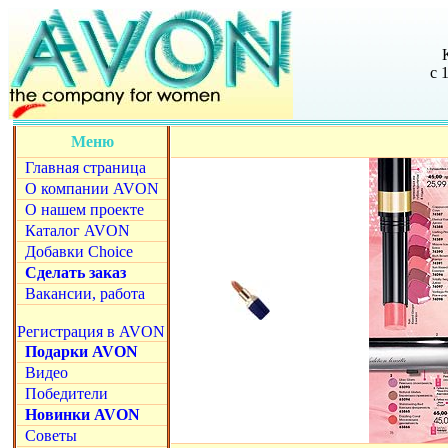
с 
Меню
Главная страница
О компании AVON
О нашем проекте
Каталог AVON
Добавки Choice
Сделать заказ
Вакансии, работа
Регистрация в AVON
Подарки AVON
Видео
Победители
Новинки AVON
Советы