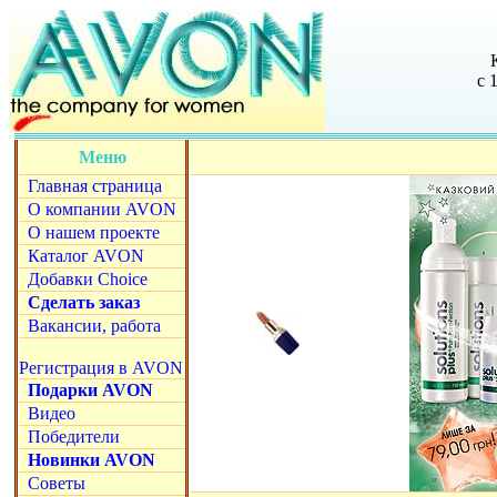
с 
Меню
Главная страница
О компании AVON
О нашем проекте
Каталог AVON
Добавки Choice
Сделать заказ
Вакансии, работа
Регистрация в AVON
Подарки AVON
Видео
Победители
Новинки AVON
Советы