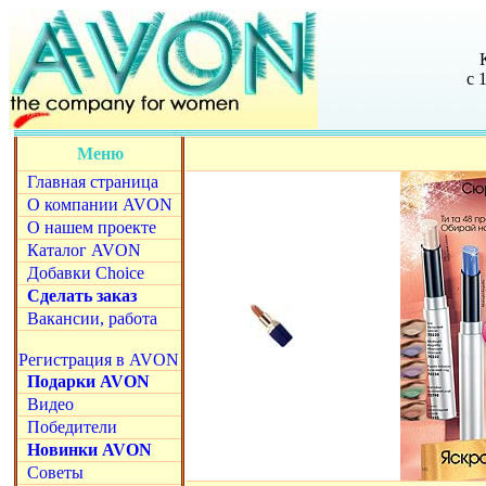
с 
Меню
Главная страница
О компании AVON
О нашем проекте
Каталог AVON
Добавки Choice
Сделать заказ
Вакансии, работа
Регистрация в AVON
Подарки AVON
Видео
Победители
Новинки AVON
Советы