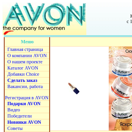
с 
Меню
Главная страница
О компании AVON
О нашем проекте
Каталог AVON
Добавки Choice
Сделать заказ
Вакансии, работа
Регистрация в AVON
Подарки AVON
Видео
Победители
Новинки AVON
Советы