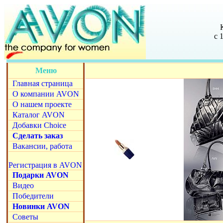
с 
Меню
Главная страница
О компании AVON
О нашем проекте
Каталог AVON
Добавки Choice
Сделать заказ
Вакансии, работа
Регистрация в AVON
Подарки AVON
Видео
Победители
Новинки AVON
Советы