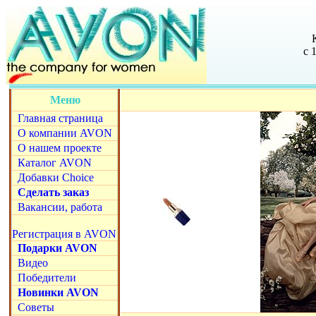
с 
Меню
Главная страница
О компании AVON
О нашем проекте
Каталог AVON
Добавки Choice
Сделать заказ
Вакансии, работа
Регистрация в AVON
Подарки AVON
Видео
Победители
Новинки AVON
Советы