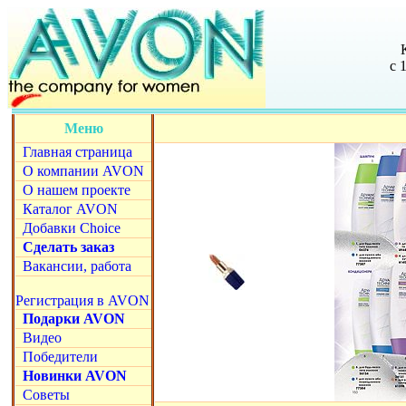
с 
Меню
Главная страница
О компании AVON
О нашем проекте
Каталог AVON
Добавки Choice
Сделать заказ
Вакансии, работа
Регистрация в AVON
Подарки AVON
Видео
Победители
Новинки AVON
Советы