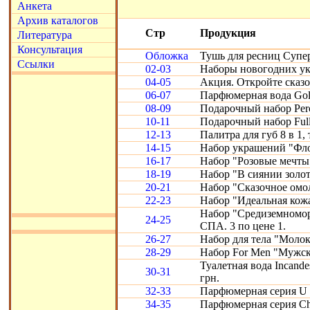
Анкета
Архив каталогов
Стр
Продукция
Литература
Консультация
Обложка
Тушь для ресниц Супе
Ссылки
02-03
Наборы новогодних ук
04-05
Акция. Откройте сказ
06-07
Парфюмерная вода Gold
08-09
Подарочный набор Perc
10-11
Подарочный набор Full
12-13
Палитра для губ 8 в 1, 
14-15
Набор украшений "Фло
16-17
Набор "Розовые мечты
18-19
Набор "В сиянии золот
20-21
Набор "Сказочное омо
22-23
Набор "Идеальная кожа"
Набор "Средиземномор
24-25
СПА. 3 по цене 1.
26-27
Набор для тела "Молоко
28-29
Набор For Men "Мужск
Туалетная вода Incande
30-31
грн.
32-33
Парфюмерная серия U 
34-35
Парфюмерная серия Chr