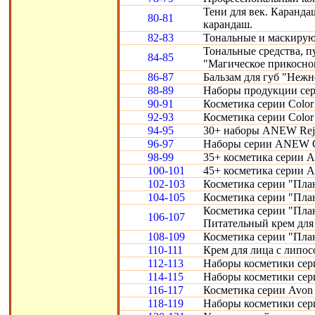
Тени для век. Карандаш
80-81
карандаш.
82-83
Тональные и маскирую
Тональные средства, 
84-85
"Магическое прикосно
86-87
Бальзам для губ "Нежн
88-89
Наборы продукции сери
90-91
Косметика серии Color 
92-93
Косметика серии Color 
94-95
30+ наборы ANEW Reju
96-97
Наборы серии ANEW Cl
98-99
35+ косметика серии A
100-101
45+ косметика серии 
102-103
Косметика серии "Пла
104-105
Косметика серии "Пла
Косметика серии "Пла
106-107
Питательный крем для 
108-109
Косметика серии "Пла
110-111
Крем для лица с липо
112-113
Наборы косметики сери
114-115
Наборы косметики сери
116-117
Косметика серии Avon S
118-119
Наборы косметики сери