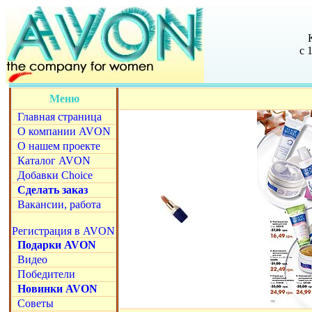
с 
Меню
Главная страница
О компании AVON
О нашем проекте
Каталог AVON
Добавки Choice
Сделать заказ
Вакансии, работа
Регистрация в AVON
Подарки AVON
Видео
Победители
Новинки AVON
Советы