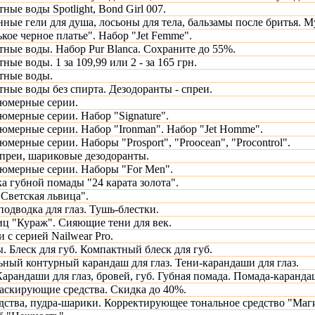
ные воды Spotlight, Bond Girl 007.
е гели для душа, лосьоны для тела, бальзамы после бритья. Му
кое черное платье". Набор "Jet Femme".
тные воды. Набор Pur Blanca. Сохраните до 55%.
ные воды. 1 за 109,99 или 2 - за 165 грн.
тные воды.
тные воды без спирта. Дезодоранты - спреи.
юмерные серии.
мерные серии. Набор "Signature".
мерные серии. Набор "Ironman". Набор "Jet Homme".
ерные серии. Наборы "Prosport", "Proocean", "Procontrol".
преи, шариковые дезодоранты.
юмерные серии. Наборы "For Men".
а губной помады "24 карата золота".
"Светская львица".
одводка для глаз. Тушь-блестки.
иц "Кураж". Сияющие тени для век.
и с серией Nailwear Pro.
. Блеск для губ. Компактный блеск для губ.
ный контурный карандаш для глаз. Тени-карандаши для глаз.
Карандаши для глаз, бровей, губ. Губная помада. Помада-каранда
аскирующие средства. Скидка до 40%.
дства, пудра-шарики. Корректирующее тональное средство "Маг