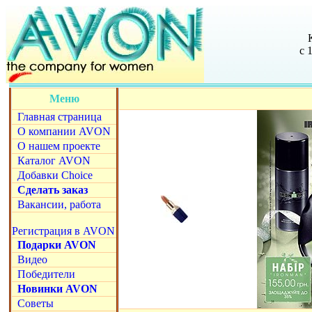
с 
Меню
Главная страница
О компании AVON
О нашем проекте
Каталог AVON
Добавки Choice
Сделать заказ
Вакансии, работа
Регистрация в AVON
Подарки AVON
Видео
Победители
Новинки AVON
Советы