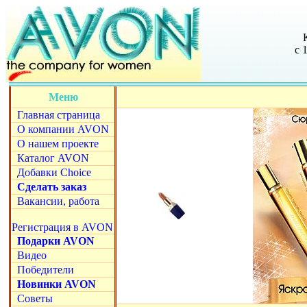
с 
Меню
Главная страница
О компании AVON
О нашем проекте
Каталог AVON
Добавки Choice
Сделать заказ
Вакансии, работа
Регистрация в AVON
Подарки AVON
Видео
Победители
Новинки AVON
Советы